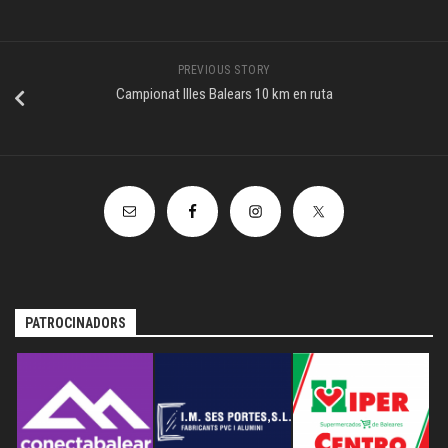
PREVIOUS STORY
Campionat Illes Balears 10 km en ruta
PATROCINADORS