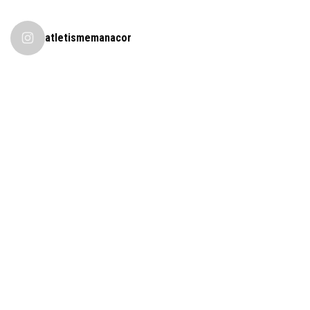
atletismemanacor