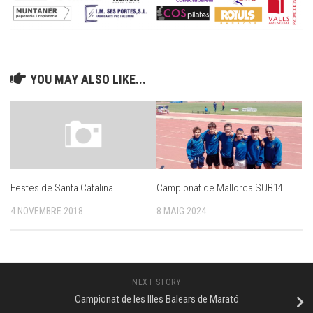
YOU MAY ALSO LIKE...
Campionat de Mallorca SUB14
Festes de Santa Catalina
8 MAIG 2024
4 NOVEMBRE 2018
NEXT STORY
Campionat de les Illes Balears de Marató