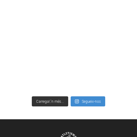
Carrega\'n més...
Segueix-nos