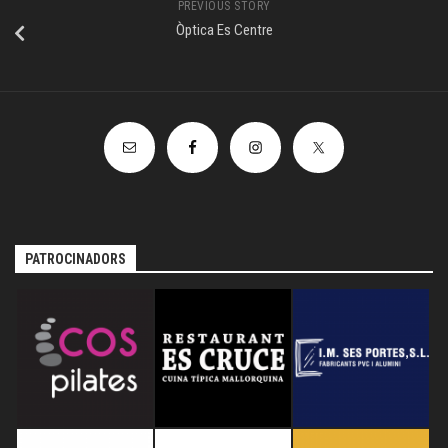
PREVIOUS STORY
Òptica Es Centre
PATROCINADORS