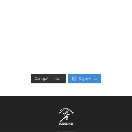
Carrega\'n més...
Segueix-nos