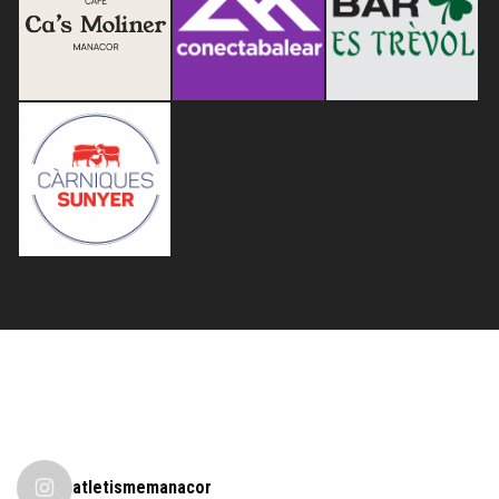
atletismemanacor