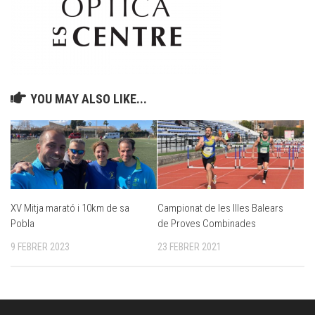
YOU MAY ALSO LIKE...
XV Mitja marató i 10km de sa
Campionat de les Illes Balears
Pobla
de Proves Combinades
9 FEBRER 2023
23 FEBRER 2021