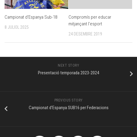
Campionat d’Espanya Sub-18
Compromís per educar
mitjançant l’esport
8 JULIOL 2025
24 DESEMBRE 2019
NEXT STORY
Presentació temporada 2023-2024
PREVIOUS STORY
Campionat d’Espanya SUB16 per Federacions