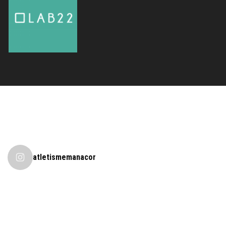
atletismemanacor