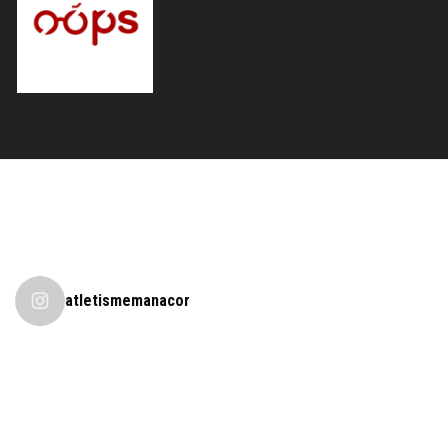
atletismemanacor