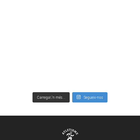
Carrega\'n més...
Segueix-nos