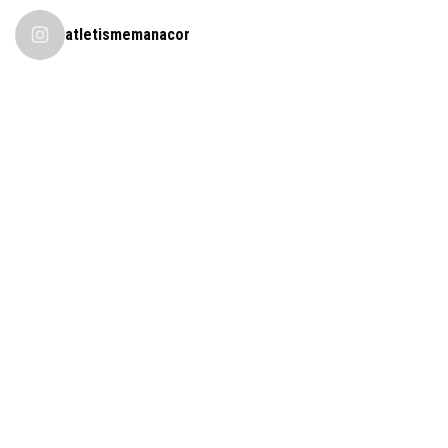
atletismemanacor