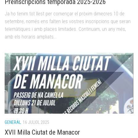
Preinscripcions temporada 2025-2026
Ja ho tenim tot llest per començar el pròxim dimecres 10 de
setembre, només ens falten les vostres inscripcions que seran
telemàtiques i amb places limitades. Continuam, un any més,
amb els horaris ampliats...
GENERAL
16 JULIOL 2025
XVII Milla Ciutat de Manacor