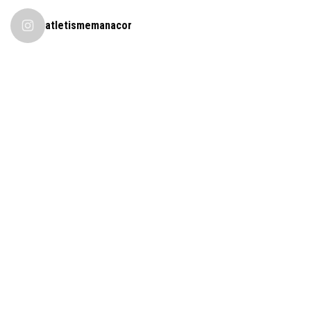
atletismemanacor