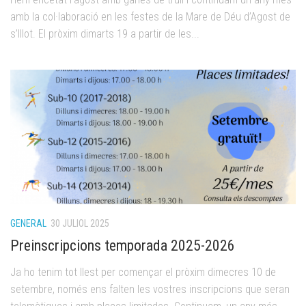
amb la col·laboració en les festes de la Mare de Déu d’Agost de
s’Illot. El pròxim dimarts 19 a partir de les...
GENERAL
30 JULIOL 2025
Preinscripcions temporada 2025-2026
Ja ho tenim tot llest per començar el pròxim dimecres 10 de
setembre, només ens falten les vostres inscripcions que seran