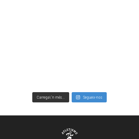
Carrega\'n més...
Segueix-nos