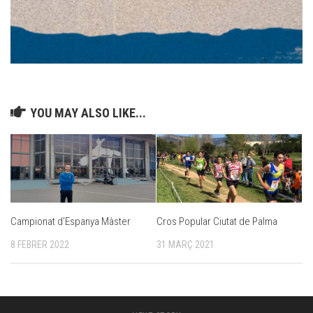
YOU MAY ALSO LIKE...
Campionat d’Espanya Màster
Cros Popular Ciutat de Palma
8 FEBRER 2022
31 MARÇ 2021