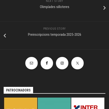
NEXT STORY
Olimpíades silloteres
PREVIOUS STORY
Preinscripcions temporada 2025-2026
PATROCINADORS