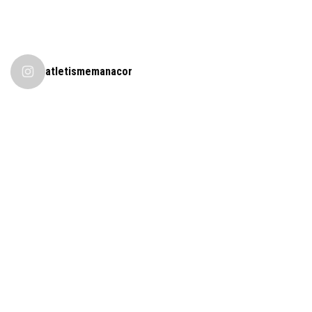
atletismemanacor