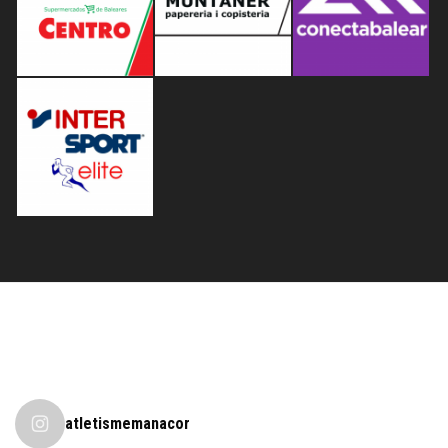
atletismemanacor