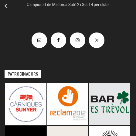
Campionat de Mallorca Sub12 i Sub14 per clubs
PATROCINADORS