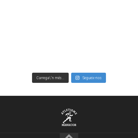
Carrega\'n més...
Segueix-nos