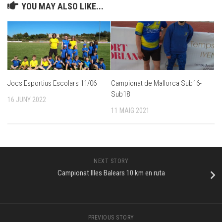
YOU MAY ALSO LIKE...
Jocs Esportius Escolars 11/06
Campionat de Mallorca Sub16-
Sub18
16 JUNY 2022
11 MAIG 2021
NEXT STORY
Campionat Illes Balears 10 km en ruta
PREVIOUS STORY