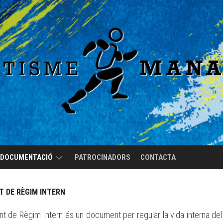
DOCUMENTACIÓ
PATROCINADORS
CONTACTA
REGLAMENT
 DE RÈGIM INTERN
DE
RÈGIM
t de Règim Intern és un document per regular la vida interna del 
INTERN