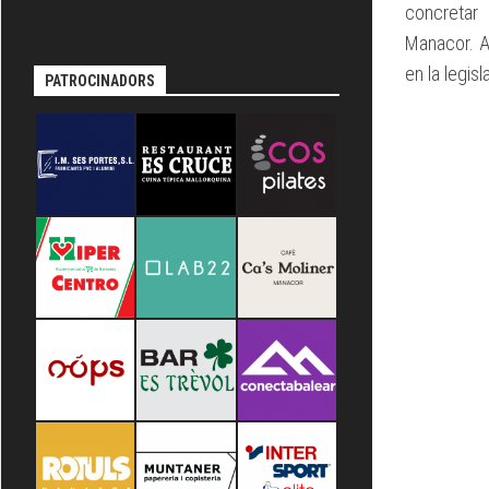
TÈCNIC
concretar 
Manacor. A
en la legisl
PATROCINADORS