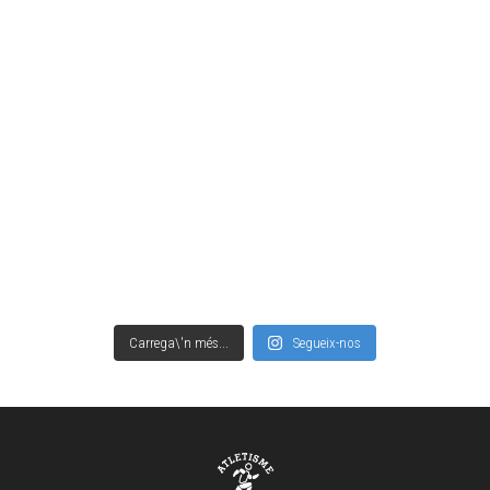
Carrega\'n més...
Segueix-nos