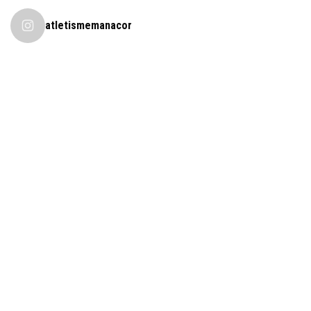
atletismemanacor