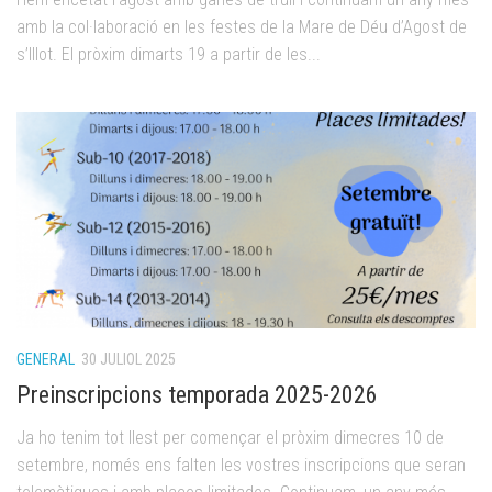
amb la col·laboració en les festes de la Mare de Déu d’Agost de
s’Illot. El pròxim dimarts 19 a partir de les...
GENERAL
30 JULIOL 2025
Preinscripcions temporada 2025-2026
Ja ho tenim tot llest per començar el pròxim dimecres 10 de
setembre, només ens falten les vostres inscripcions que seran