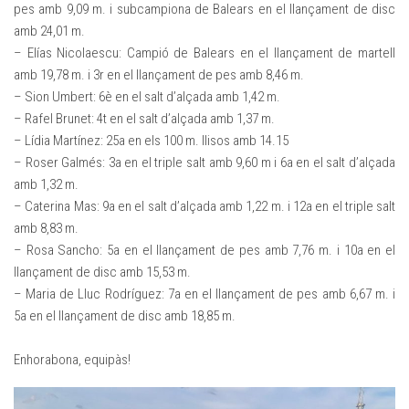
pes amb 9,09 m. i subcampiona de Balears en el llançament de disc
amb 24,01 m.
– Elías Nicolaescu: Campió de Balears en el llançament de martell
amb 19,78 m. i 3r en el llançament de pes amb 8,46 m.
– Sion Umbert: 6è en el salt d’alçada amb 1,42 m.
– Rafel Brunet: 4t en el salt d’alçada amb 1,37 m.
– Lídia Martínez: 25a en els 100 m. llisos amb 14.15
– Roser Galmés: 3a en el triple salt amb 9,60 m i 6a en el salt d’alçada
amb 1,32 m.
– Caterina Mas: 9a en el salt d’alçada amb 1,22 m. i 12a en el triple salt
amb 8,83 m.
– Rosa Sancho: 5a en el llançament de pes amb 7,76 m. i 10a en el
llançament de disc amb 15,53 m.
– Maria de Lluc Rodríguez: 7a en el llançament de pes amb 6,67 m. i
5a en el llançament de disc amb 18,85 m.
Enhorabona, equipàs!