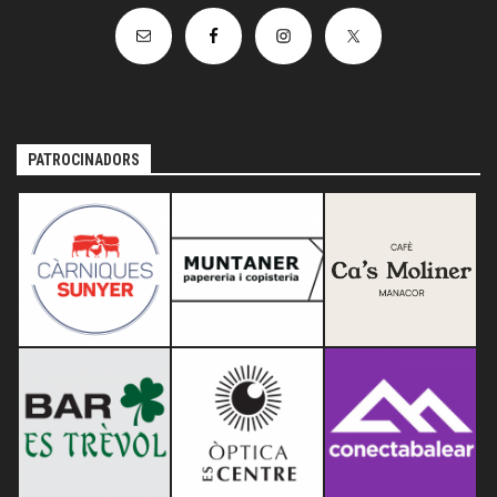
PATROCINADORS