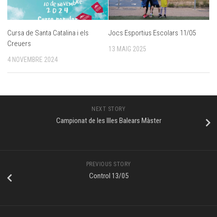
Cursa de Santa Catalina i els
Jocs Esportius Escolars 11/05
Creuers
13 MAIG 2025
4 NOVEMBRE 2024
NEXT STORY
Campionat de les Illes Balears Màster
PREVIOUS STORY
Control 13/05