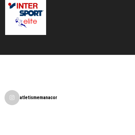
atletismemanacor