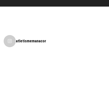
atletismemanacor