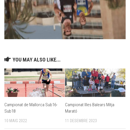
YOU MAY ALSO LIKE...
Campionat Illes Balears Mitja
Campionat de Mallorca Sub16-
Marató
Sub18
11 DESEMBRE 2023
10 MAIG 2022