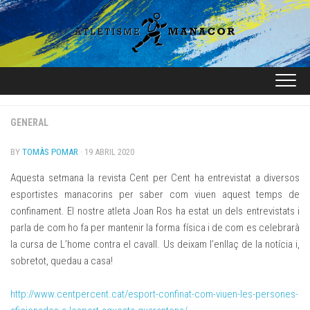
Skip
to
content
GENERAL
BY
TOMÀS POMAR
· 19 ABRIL 2020
Aquesta setmana la revista
Cent per Cent
ha entrevistat a diversos
esportistes manacorins per saber com viuen aquest temps de
confinament. El nostre atleta
Joan Ros
ha estat un dels entrevistats i
parla de com ho fa per mantenir la forma física i de com es celebrarà
la cursa de L’home contra el cavall. Us deixam l’enllaç de la notícia i,
sobretot, quedau a casa!
http://www.centpercent.cat/esport-confinat-com-viuen-les-persones-