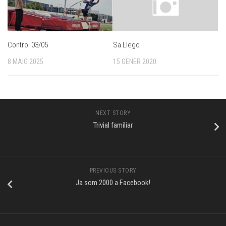
Control 03/05
Sa Llego
8 MAIG 2025
15 GENER 2020
NEXT STORY
Trivial familiar
PREVIOUS STORY
Ja som 2000 a Facebook!