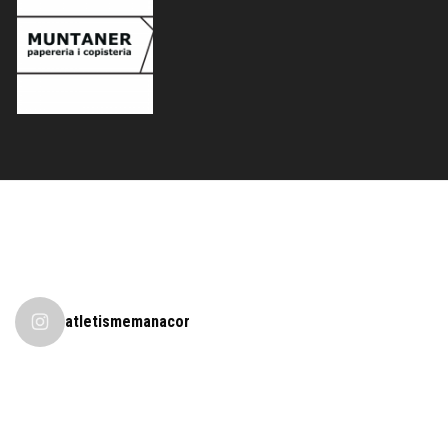
atletismemanacor