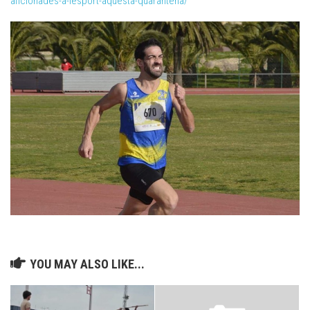
aficionades-a-lesport-aquesta-quarantena/
YOU MAY ALSO LIKE...