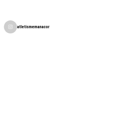
atletismemanacor