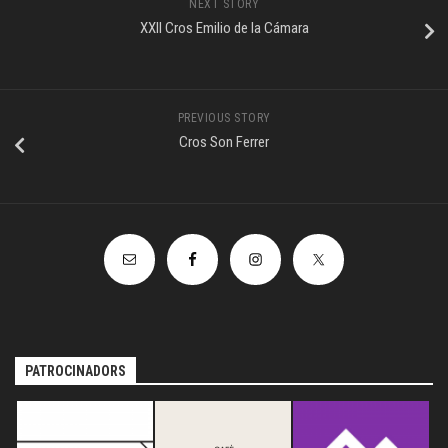
NEXT STORY
XXII Cros Emilio de la Cámara
PREVIOUS STORY
Cros Son Ferrer
PATROCINADORS