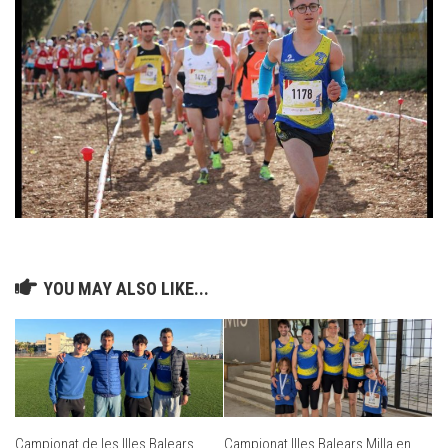
YOU MAY ALSO LIKE...
Campionat de les Illes Balears
Campionat Illes Balears Milla en