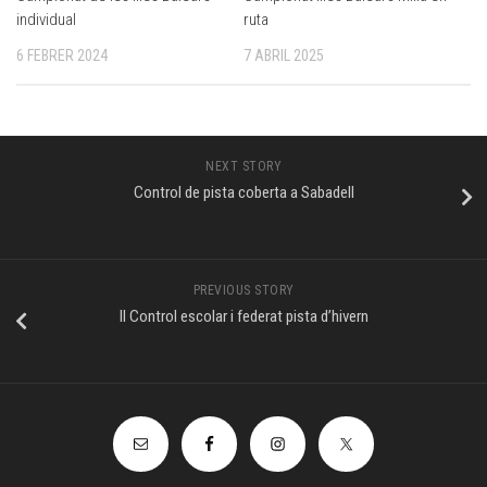
individual
ruta
6 FEBRER 2024
7 ABRIL 2025
NEXT STORY
Control de pista coberta a Sabadell
PREVIOUS STORY
II Control escolar i federat pista d’hivern