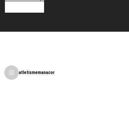
atletismemanacor