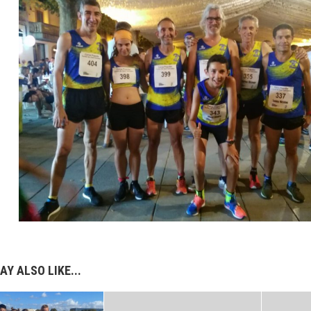
AY ALSO LIKE...