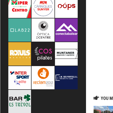
YOU M