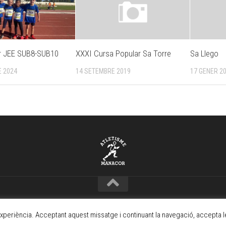
ar JEE SUB8-SUB10
XXXI Cursa Popular Sa Torre
Sa Llego
 2024
14 SETEMBRE 2019
17 GENER 2
periència. Acceptant aquest missatge i continuant la navegació, accepta l