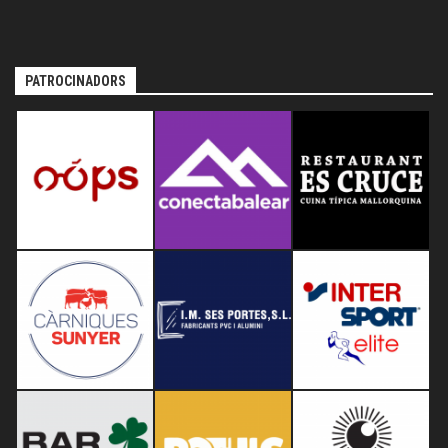
PATROCINADORS