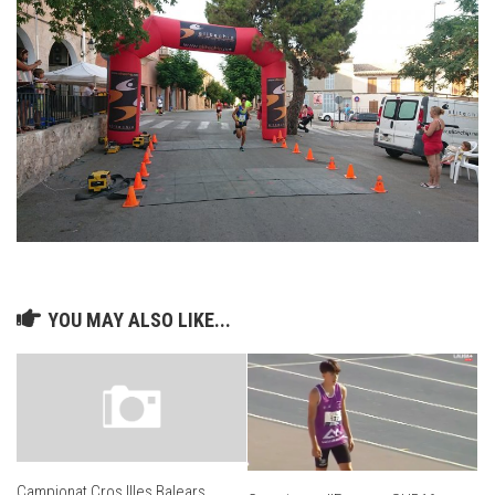
YOU MAY ALSO LIKE...
Campionat Cros Illes Balears