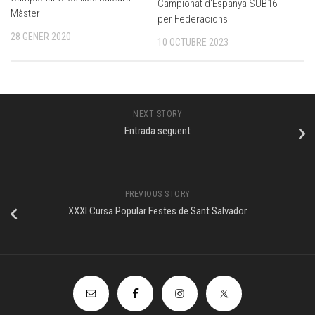
Campionat d’Espanya SUB16
Màster
per Federacions
28 GENER 2020
10 OCTUBRE 2023
NEXT STORY
Entrada següent
PREVIOUS STORY
XXXI Cursa Popular Festes de Sant Salvador