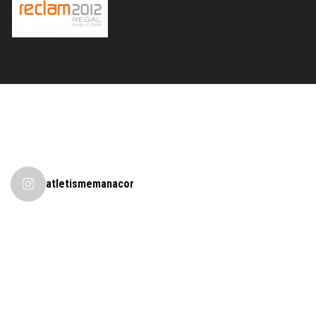
atletismemanacor