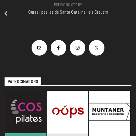
PREVIOUS STORY
Cursa i paelles de Santa Catalina i els Creuers
PATROCINADORS