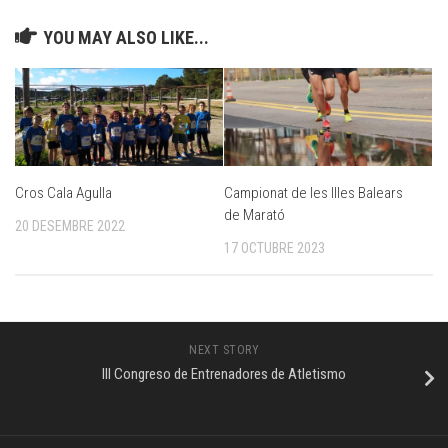
YOU MAY ALSO LIKE...
Cros Cala Agulla
Campionat de les Illes Balears
de Marató
20 DESEMBRE 2022
17 OCTUBRE 2023
NEXT STORY
III Congreso de Entrenadores de Atletismo