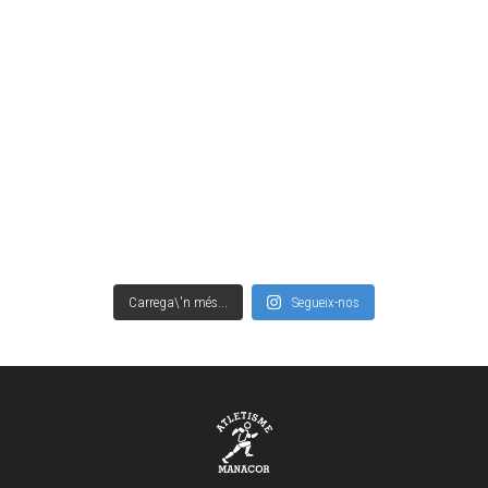
Carrega\'n més...
Segueix-nos