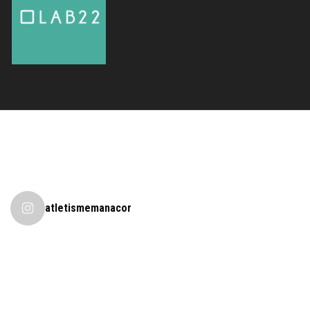
atletismemanacor