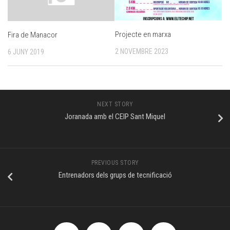
Projecte en marxa
Fira de Manacor
2 NOVEMBRE 2023
6 JUNY 2019
NEXT STORY
Joranada amb el CEIP Sant Miquel
PREVIOUS STORY
Entrenadors dels grups de tecnificació