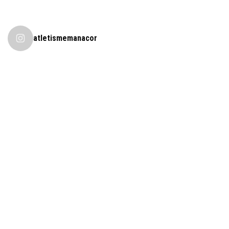
atletismemanacor