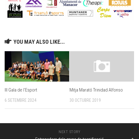
YOU MAY ALSO LIKE...
III Gala de l’Esport
Mitja Marató Trinidad Alfonso
6 SETEMBRE 2024
30 OCTUBRE 2019
NEXT STORY