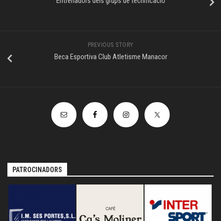
Entrenadors dels grups de tecnificació
PREVIOUS STORY
Beca Esportiva Club Atletisme Manacor
PATROCINADORS