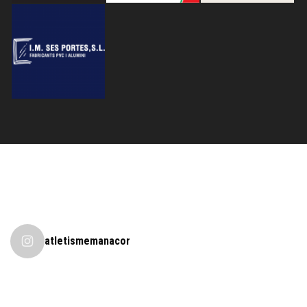
atletismemanacor