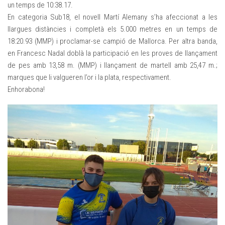
un temps de 10:38.17.
En categoria Sub18, el novell Martí Alemany s’ha afeccionat a les
llargues distàncies i completà els 5.000 metres en un temps de
18:20.93 (MMP) i proclamar-se campió de Mallorca. Per altra banda,
en Francesc Nadal doblà la participació en les proves de llançament
de pes amb 13,58 m. (MMP) i llançament de martell amb 25,47 m.;
marques que li valgueren l’or i la plata, respectivament.
Enhorabona!