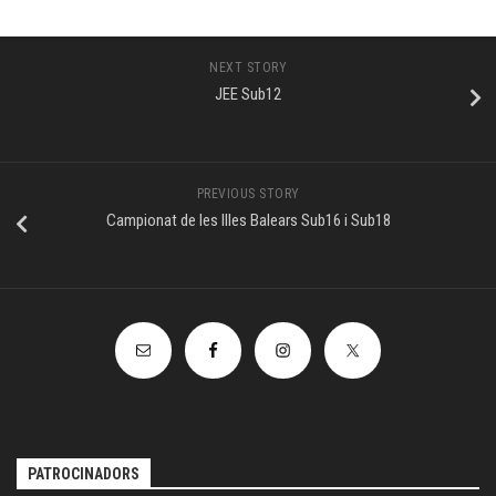
NEXT STORY
JEE Sub12
PREVIOUS STORY
Campionat de les Illes Balears Sub16 i Sub18
PATROCINADORS