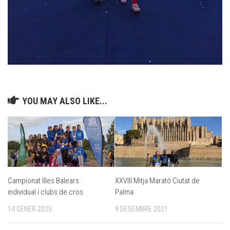
YOU MAY ALSO LIKE...
Campionat Illes Balears
XXVIII Mitja Marató Ciutat de
individual i clubs de cros
Palma
14 GENER 2025
9 DESEMBRE 2021