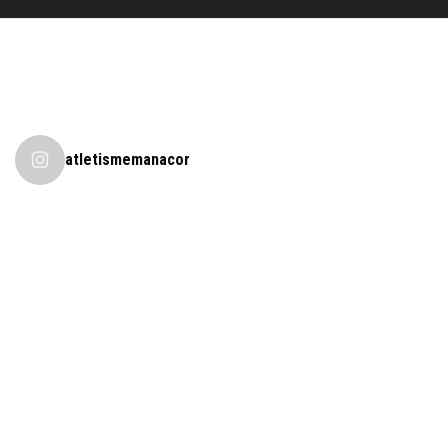
atletismemanacor