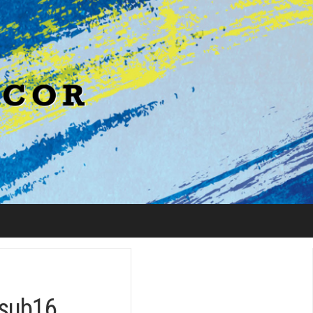
 sub16