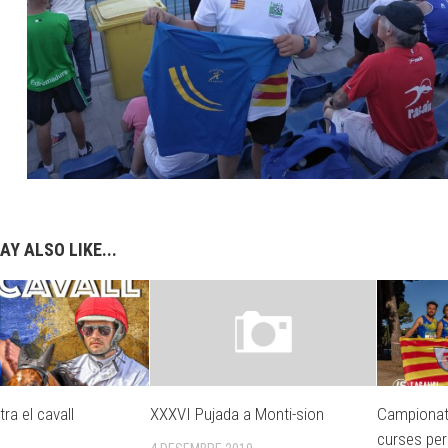
AY ALSO LIKE...
ra el cavall
XXXVI Pujada a Monti-sion
Campionat
curses per