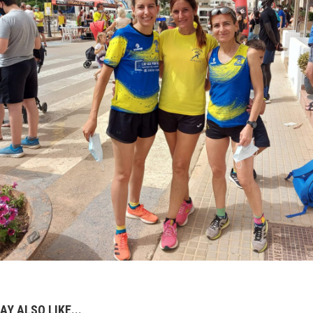
AY ALSO LIKE...