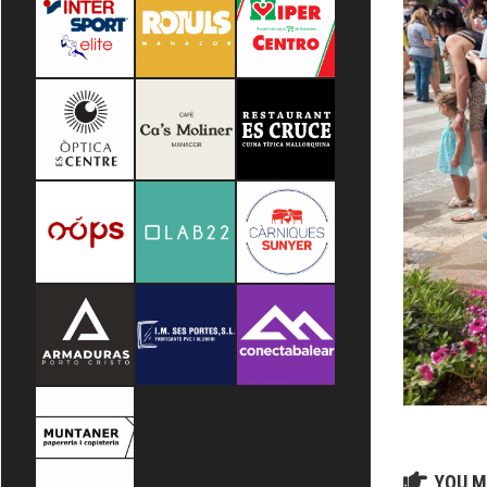
YOU M