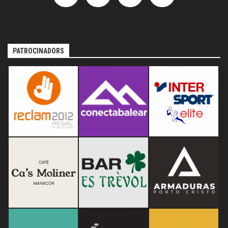
PATROCINADORS