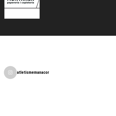
atletismemanacor