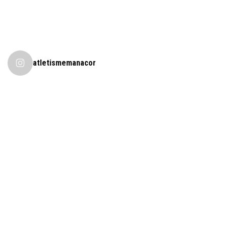
atletismemanacor