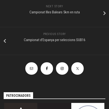
NEXT STORY
Campionat Illes Balears 5km en ruta
PREVIOUS STORY
Campionat d’Espanya per seleccions SUB16
PATROCINADORS