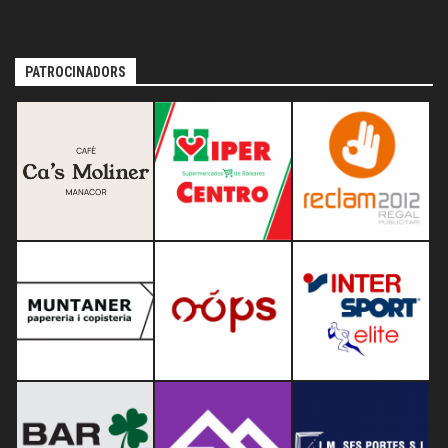
PATROCINADORS