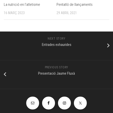
La nutrició en l’atletisme
Pentatló de llançaments
16 MARÇ 2023
29 ABRIL 2021
NEXT STORY
Entrades exhaurides
PREVIOUS STORY
Presentació Jaume Fluxà