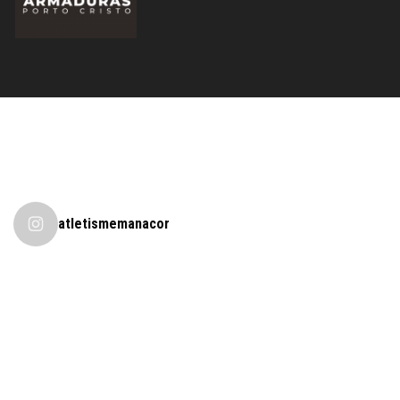
atletismemanacor