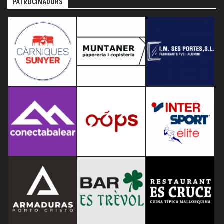
PATROCINADORS