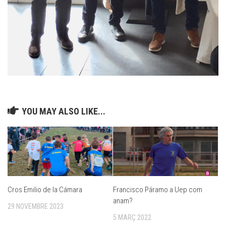
YOU MAY ALSO LIKE...
Cros Emilio de la Cámara
Francisco Páramo a Uep com
anam?
29 NOVEMBRE 2023
5 MARÇ 2022