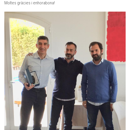
Moltes gràcies i enhorabona!