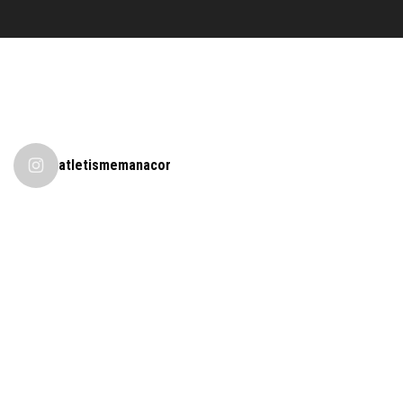
atletismemanacor