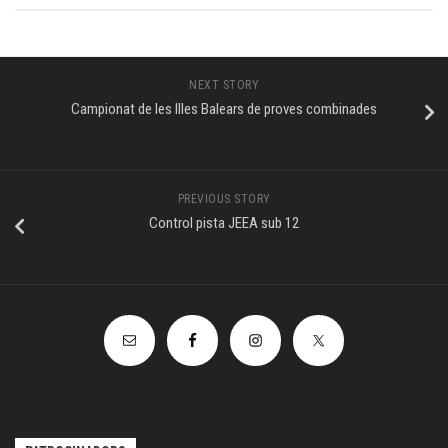
NEXT STORY
Campionat de les Illes Balears de proves combinades
PREVIOUS STORY
Control pista JEEA sub 12