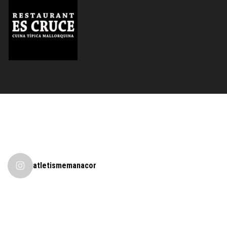
atletismemanacor