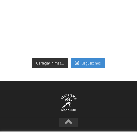
Carrega\'n més...
Segueix-nos
Copyright © Club Atletisme Manacor – 2021 · www.camanacor.com