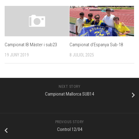
Campionat d’Espanya Sub-18
Campionat IB Màster i sub23
8 JULIOL 2025
19 JUNY 2019
NEXT STORY
Campionat Mallorca SUB14
PREVIOUS STORY
Control 12/04