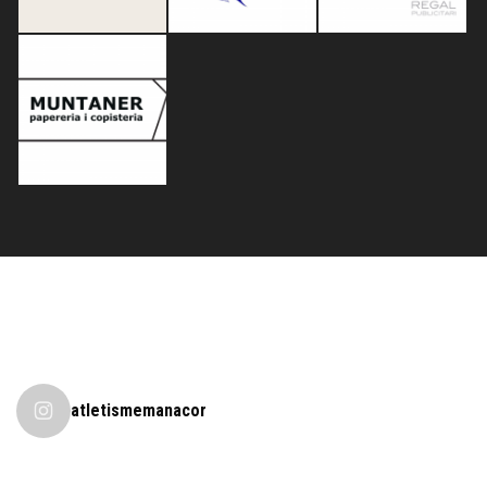
atletismemanacor