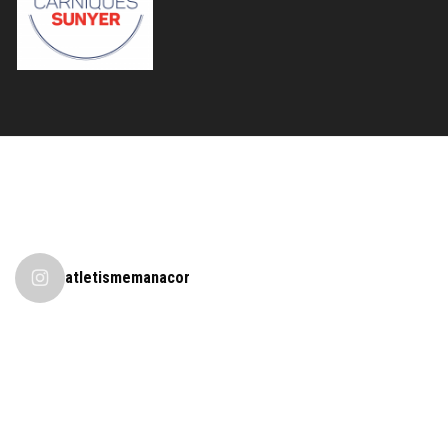
atletismemanacor