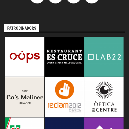
PATROCINADORS