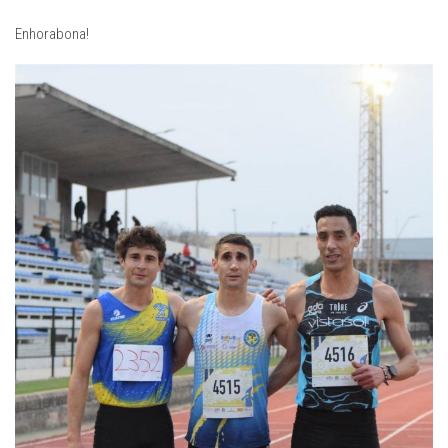
Enhorabona!