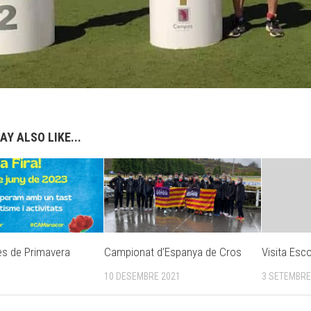
AY ALSO LIKE...
tes de Primavera
Campionat d’Espanya de Cros
Visita Esco
10 DESEMBRE 2021
3 SETEMBRE