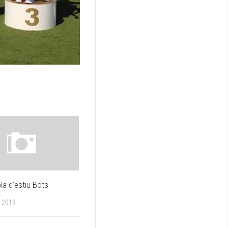
la d’estiu Bots
 2019