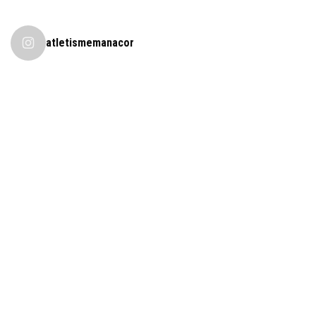
atletismemanacor