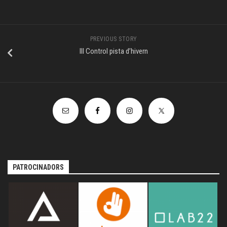
PREVIOUS STORY
III Control pista d’hivern
PATROCINADORS