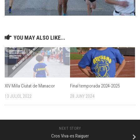
YOU MAY ALSO LIKE...
XIV Milla Ciutat de Manacor
Final temporada 2024-2025
13 JULIOL 2022
28 JUNY 2024
NEXT STORY
Cros Viva-es Raiguer