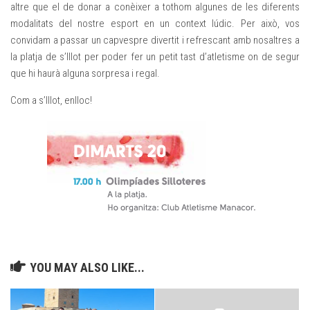
altre que el de donar a conèixer a tothom algunes de les diferents
modalitats del nostre esport en un context lúdic. Per això, vos
convidam a passar un capvespre divertit i refrescant amb nosaltres a
la platja de s’Illot per poder fer un petit tast d’atletisme on de segur
que hi haurà alguna sorpresa i regal.
Com a s’Illot, enlloc!
YOU MAY ALSO LIKE...