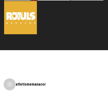
atletismemanacor