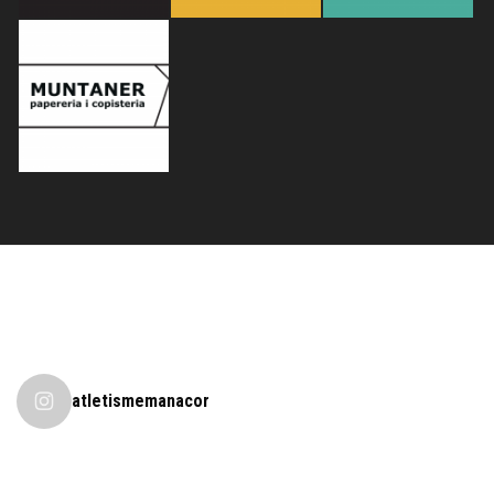
atletismemanacor