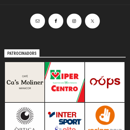
PATROCINADORS