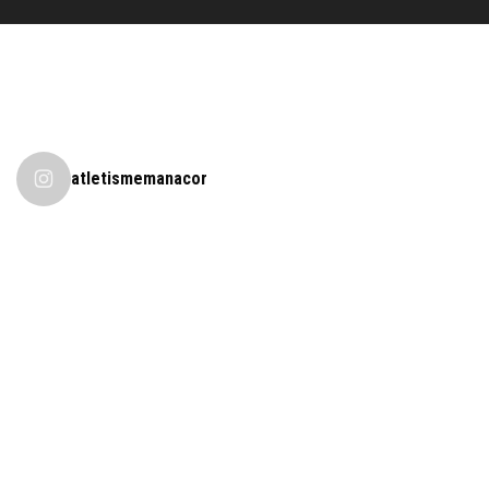
atletismemanacor