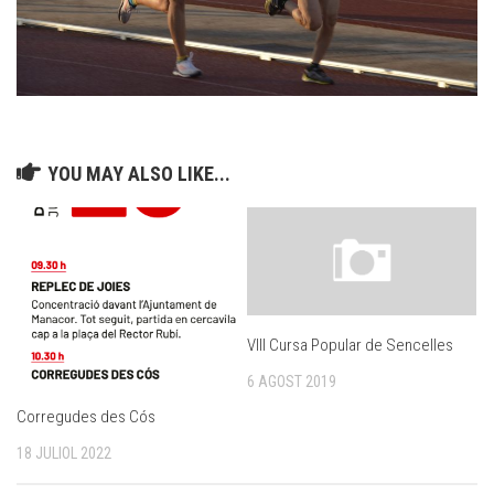
YOU MAY ALSO LIKE...
VIII Cursa Popular de Sencelles
6 AGOST 2019
Corregudes des Cós
18 JULIOL 2022