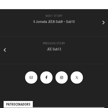
NEXT STORY
II Jornada JEEA Sub8 – Sub10
PREVIOUS STORY
JEE Sub12
PATROCINADORS