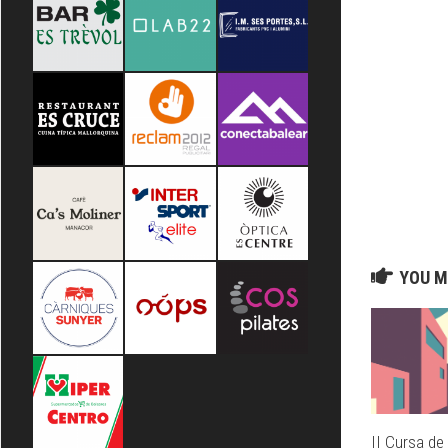
YOU M
II Cursa de