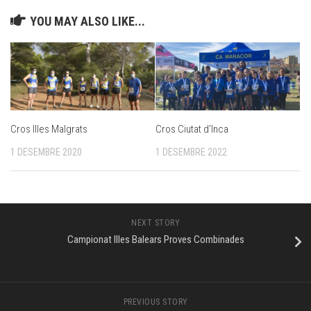
YOU MAY ALSO LIKE...
Cros Illes Malgrats
Cros Ciutat d’Inca
1 DESEMBRE 2020
1 DESEMBRE 2022
NEXT STORY
Campionat Illes Balears Proves Combinades
PREVIOUS STORY