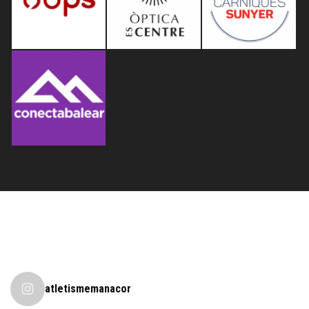
atletismemanacor