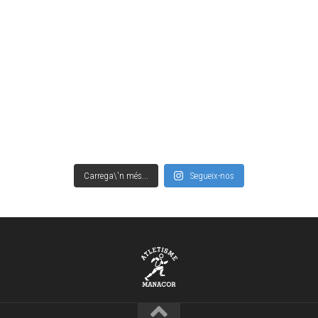
Carrega\'n més...
Segueix-nos