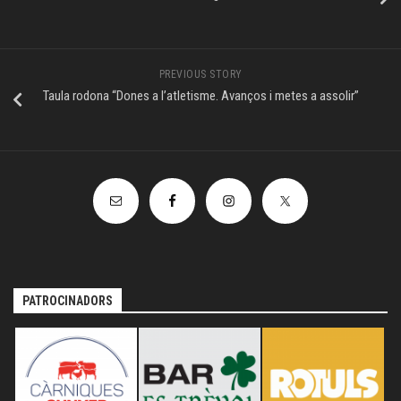
PREVIOUS STORY
Taula rodona “Dones a l’atletisme. Avanços i metes a assolir”
PATROCINADORS