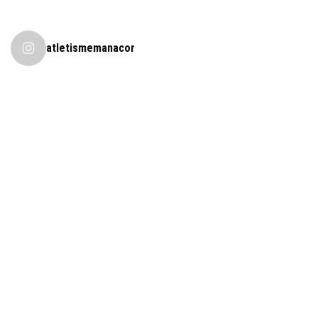
atletismemanacor