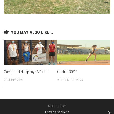
YOU MAY ALSO LIKE...
Campionat d’Espanya Màster
Control 30/11
23 JUNY 2021
2 DESEMBRE 2024
NEXT STORY
Entrada següent