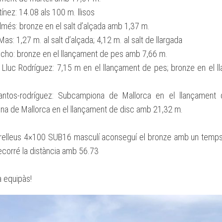
tínez: 14.08 als 100 m. llisos
lmés: bronze en el salt d’alçada amb 1,37 m.
Mas: 1,27 m. al salt d’alçada; 4,12 m. al salt de llargada
cho: bronze en el llançament de pes amb 7,66 m.
 Lluc Rodríguez: 7,15 m en el llançament de pes; bronze en el 
antos-rodríguez: Subcampiona de Mallorca en el llançament
a de Mallorca en el llançament de disc amb 21,32 m.
 relleus 4×100 SUB16 masculí aconseguí el bronze amb un temp
ecorré la distància amb 56.73
 equipàs!