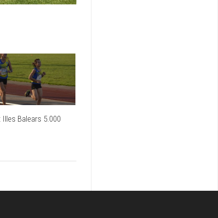
Illes Balears 5.000
1