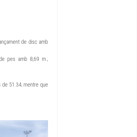
llançament de disc amb
 de pes amb 8,69 m.;
s de 51.34; mentre que