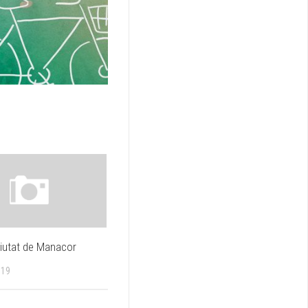
 Ciutat de Manacor
019