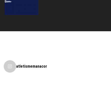
atletismemanacor