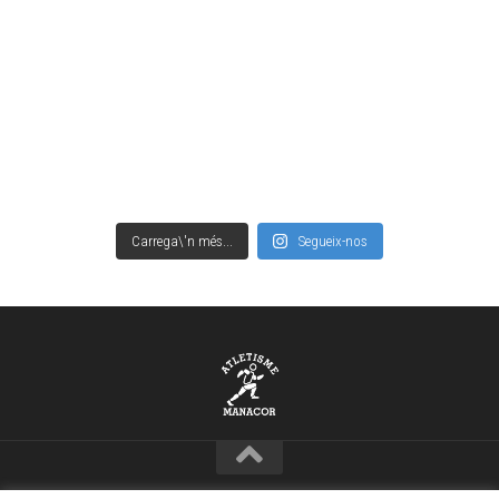
Carrega\'n més...
Segueix-nos