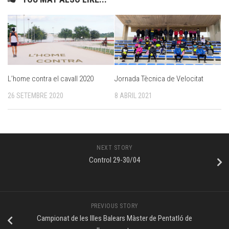
L’home contra el cavall 2020
Jornada Tècnica de Velocitat
26 SETEMBRE 2020
8 ABRIL 2021
NEXT STORY
Control 29-30/04
PREVIOUS STORY
Campionat de les Illes Balears Màster de Pentatló de