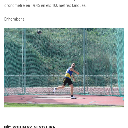
cronòmetre en 19.43 en els 100 metres tanques.
Enhorabona!
YOU MAY ALSO LIKE...