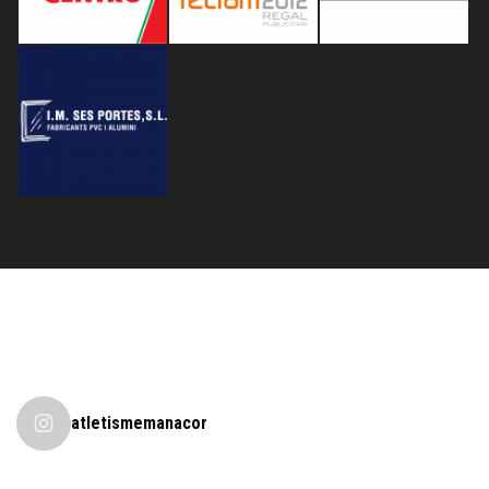
atletismemanacor