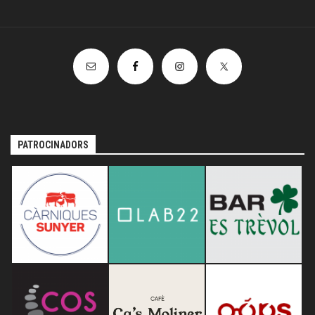
PATROCINADORS