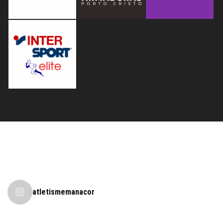
atletismemanacor