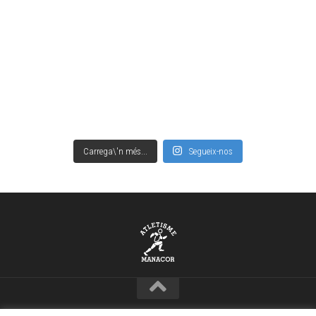
Carrega\'n més...
Segueix-nos