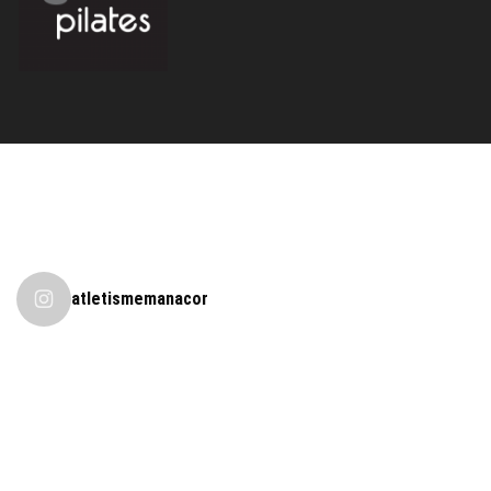
atletismemanacor