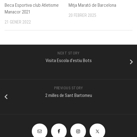
Beca Esportiva club Atletisme
Mitja Marató de Barcelona
Manacor 2021
20 FEBRER 2025
21 GENER 2022
NEXT STORY
Visita Escola d’estiu Bots
PREVIOUS STORY
2 milles de Sant Bartomeu