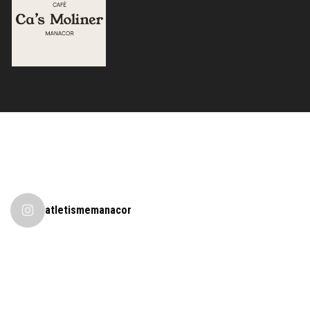
atletismemanacor