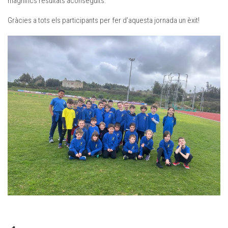
magnífics resultats aconseguits.
Gràcies a tots els participants per fer d’aquesta jornada un èxit!