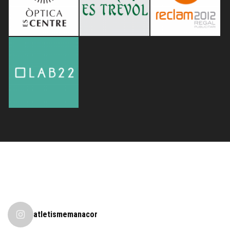
atletismemanacor