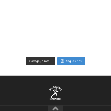
Carrega\'n més...
Segueix-nos