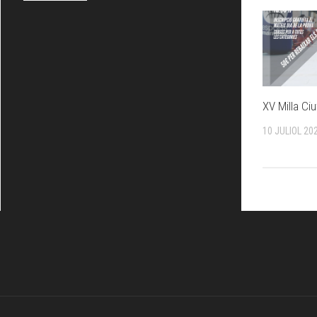
XV Milla Ci
10 JULIOL 20