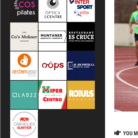
YOU M