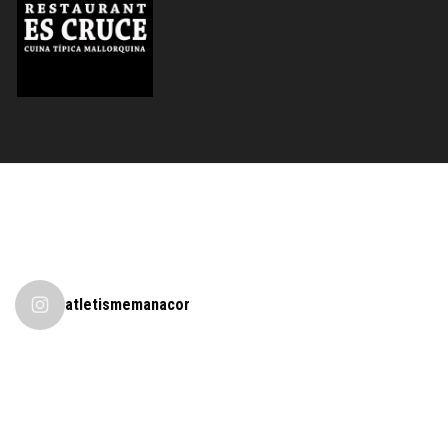
atletismemanacor