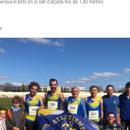
rava el llistó en el salt d’alçada fins als 1,40 metres.
!