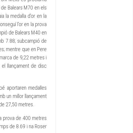
de Balears M70 en els
 la medalla d’or en la
seguí l’or en la prova
mpió de Balears M40 en
amb 7.88; subcampió de
es; mentre que en Pere
marca de 9,22 metres i
 el llançament de disc
mbé aportaren medalles
mb un millor llançament
 de 27,50 metres.
la prova de 400 metres
temps de 8.69 i na Roser