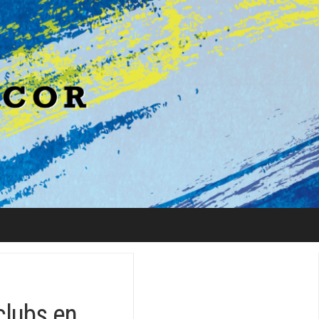
clubs en