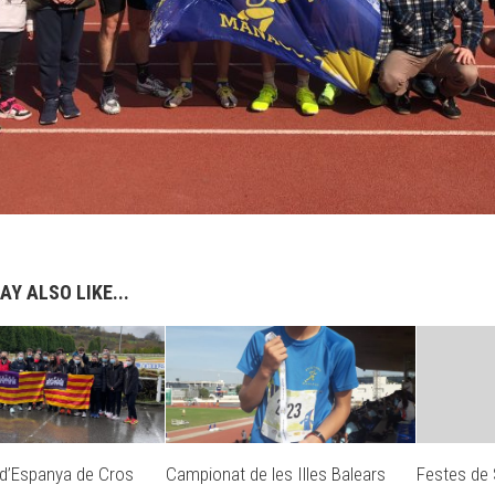
AY ALSO LIKE...
d’Espanya de Cros
Campionat de les Illes Balears
Festes de 