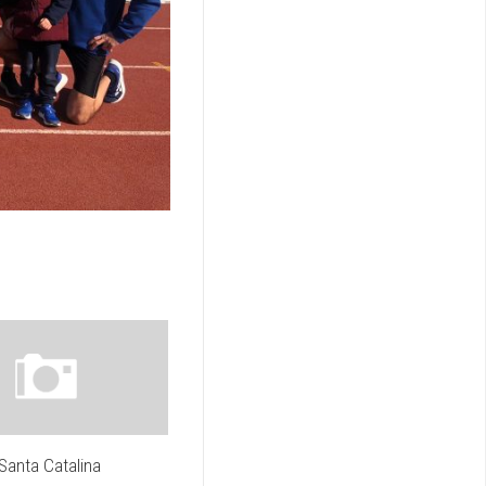
Santa Catalina